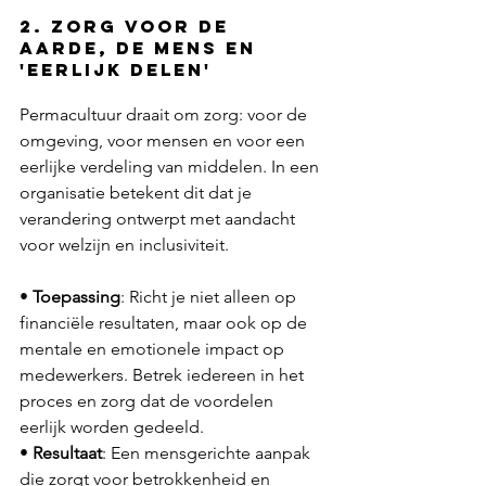
2. Zorg voor de 
aarde, de mens en 
'eerlijk delen'
Permacultuur draait om zorg: voor de 
omgeving, voor mensen en voor een 
eerlijke verdeling van middelen. In een 
organisatie betekent dit dat je 
verandering ontwerpt met aandacht 
voor welzijn en inclusiviteit.
• 
Toepassing
: Richt je niet alleen op 
financiële resultaten, maar ook op de 
mentale en emotionele impact op 
medewerkers. Betrek iedereen in het 
proces en zorg dat de voordelen 
eerlijk worden gedeeld.
• 
Resultaat
: Een mensgerichte aanpak 
die zorgt voor betrokkenheid en 