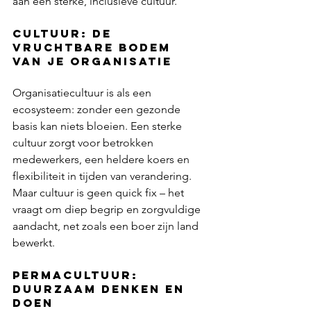
aan een sterke, inclusieve cultuur.
Cultuur: De 
vruchtbare bodem 
van je organisatie
Organisatiecultuur is als een 
ecosysteem: zonder een gezonde 
basis kan niets bloeien. Een sterke 
cultuur zorgt voor betrokken 
medewerkers, een heldere koers en 
flexibiliteit in tijden van verandering. 
Maar cultuur is geen quick fix – het 
vraagt om diep begrip en zorgvuldige 
aandacht, net zoals een boer zijn land 
bewerkt.
Permacultuur: 
Duurzaam denken en 
doen