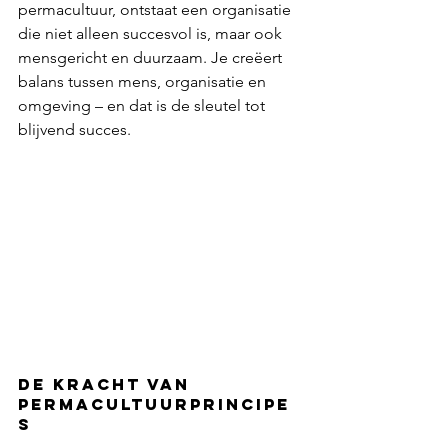
permacultuur, ontstaat een organisatie 
die niet alleen succesvol is, maar ook 
mensgericht en duurzaam. Je creëert 
balans tussen mens, organisatie en 
omgeving – en dat is de sleutel tot 
blijvend succes.
De Kracht van 
Permacultuurprincipe
s 