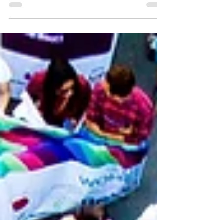
(vastlopende, haperende) machines?