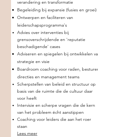
verandering en transformatie
Begeleiding bij expansie (fusies en groei)
Ontwerpen en faciliteren van
leiderschapsprogramma's
Advies over interventies bij
grensoverschrijdende en 'reputatie
beschadigende' cases
Adviseren en spiegelen bij ontwikkelen van
strategie en visie
Boardroom coaching voor raden, besturen,
directies en management teams
Scherpstellen van beleid en structuur op
basis van de ruimte die de cultuur daar
voor heeft
Intervisie en scherpe vragen die de kern
van het probleem écht aanstippen
Coaching voor leiders die aan het roer
staan
Lees meer