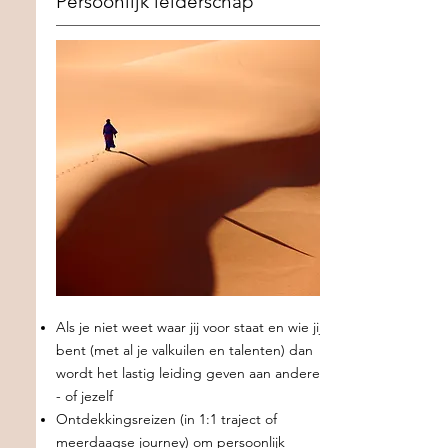
Persoonlijk leiderschap
Als je niet weet waar jij voor staat en wie jij
bent (met al je valkuilen en talenten) dan
wordt het lastig leiding geven aan anderen
- of jezelf
Ontdekkingsreizen (in 1:1 traject of
meerdaagse journey) om persoonlijk