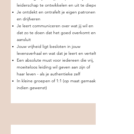
leiderschap te ontwikkelen en uit te diepen
Je ontdekt en ontrafelt je eigen patronen
en drijfveren
Je leert communiceren over wat jij wil en
dat zo te doen dat het goed overkomt en
aansluit
Jouw vrijheid ligt besloten in jouw
levensverhaal en wat dat je leert en vertelt
Een absolute must voor iedereen die vrij,
moeiteloos leiding wil geven aan zijn of
haar leven - als je authentieke zelf
In kleine groepen of 1:1 (op maat gemaakt
indien gewenst)