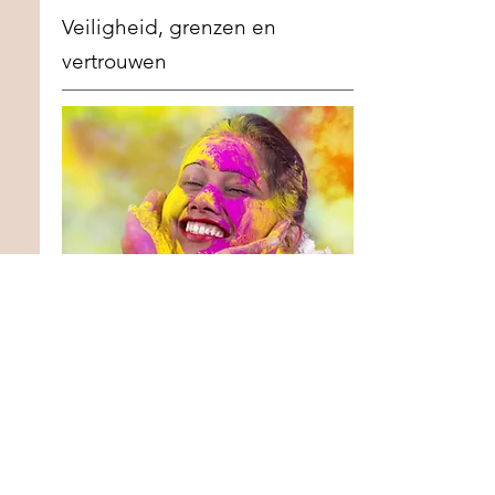
Veiligheid, grenzen en
vertrouwen
Beschadigde relaties op de werkvloer zijn
voelbaar voor iedereen - zeker als het om
intimidatie, geweld of grensoverschrijdend