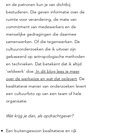
en de patronen kun je van dichtbij
bestuderen. Die geven informatie over de
ruimte voor verandering, de mate van
commitment van medewerkers en de
menselijke gedragingen die daarmee
samenwerken. Of die tegenwerken. De
cultuuronderzoeken die ik uitvoer zijn
gebaseerd op antropologische methoden
en technieken. Dat betekent dat ik altijd
'veldwerk' doe.
In dit blog lees je meer
over de werkwijze en wat dat oplevert
. De
kwalitatieve manier van onderzoeken levert
een cultuurfoto op van een team of hele
organisatie.
Wat krijg je dan, als opdrachtgever?
Een buitengewoon kwalitatieve en rijk