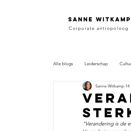
SANNE WITKAMP
Corporate antropoloog
Alle blogs
Leiderschap
Cultu
Sanne Witkamp
14
Vera
ster
"Verandering is de e