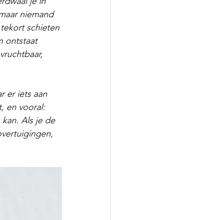
rdwaal je in 
 maar niemand 
tekort schieten 
 ontstaat 
vruchtbaar, 
 er iets aan 
, en vooral: 
kan. Als je de 
vertuigingen, 