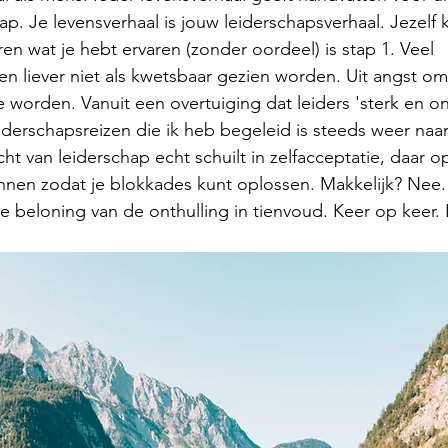
ap. Je levensverhaal is jouw leiderschapsverhaal. Jezelf 
n wat je hebt ervaren (zonder oordeel) is stap 1. Veel 
en liever niet als kwetsbaar gezien worden. Uit angst om 
e worden. Vanuit een overtuiging dat leiders 'sterk en o
eiderschapsreizen die ik heb begeleid is steeds weer naa
t van leiderschap echt schuilt in zelfacceptatie, daar o
ennen zodat je blokkades kunt oplossen. Makkelijk? Nee
beloning van de onthulling in tienvoud. Keer op keer. Eig