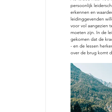
persoonlijk leidersch
erkennen en waardere
leidinggevenden will
voor vol aangezien t
moeten zijn. In de l
gekomen dat de krach
- en de lessen herk
over de brug komt de 