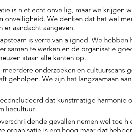
ie is niet echt onveilig, maar we krijgen w
 onveiligheid. We denken dat het wel mee
n er aandacht aangeven. 
apsteam is verre van aligned. We hebben 
r samen te werken en de organisatie goed
neuzen staan alle kanten op. 
 meerdere onderzoeken en cultuurscans g
eft geholpen. We zijn het langzaamaan aan
concludeerd dat kunstmatige harmonie o
miliecultuur. 
overschrijdende gevallen nemen wel toe hie
ze organisatie is erg hoog maar dat hebbe