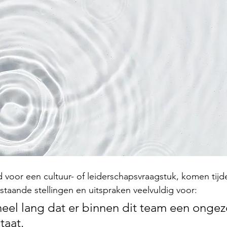
 voor een cultuur- of leiderschapsvraagstuk, komen tijd
taande stellingen en uitspraken veelvuldig voor: 
eel lang dat er binnen dit team een onge
aat. 