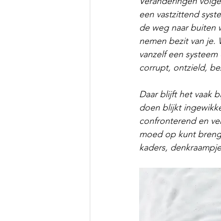
Veranderingen volgen 
een vastzittend syst
de weg naar buiten w
nemen bezit van je.
vanzelf een systeem 
corrupt, ontzield, bez
Daar blijft het vaak
doen blijkt ingewikke
confronterend en verv
moed op kunt brenge
kaders, denkraampje