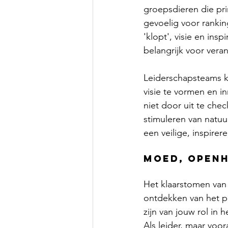
groepsdieren die pri
gevoelig voor rankin
'klopt', visie en ins
belangrijk voor vera
Leiderschapsteams ku
visie te vormen en in
niet door uit te chec
stimuleren van natuur
een veilige, inspirer
moed, openh
Het klaarstomen van 
ontdekken van het pe
zijn van jouw rol in
Als leider, maar voor