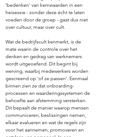
'bedenken' van kernwaarden in een 
heisessie - zonder deze écht te laten 
voeden door de groep - gaat dus niet 
over cultuur, maar over cult. 
Wat de bedrijfscult kenmerkt, is de 
mate waarin de controle over het 
denken en gedrag van werknemers 
wordt uitgeoefend. Dit begint bij 
werving, waarbij medewerkers worden 
gescreend op 'of ze passen'. Eenmaal 
binnen zien ze dat onboarding-
processen en waarderingssystemen de 
behoefte aan afstemming versterken. 
Dit bepaalt de manier waarop mensen 
communiceren, beslissingen nemen, 
elkaar evalueren en wat de regels zijn 
voor het aannemen, promoveren en 