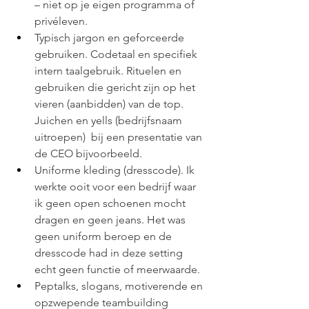
– niet op je eigen programma of 
privéleven. 
Typisch jargon en geforceerde 
gebruiken. Codetaal en specifiek 
intern taalgebruik. Rituelen en 
gebruiken die gericht zijn op het 
vieren (aanbidden) van de top. 
Juichen en yells (bedrijfsnaam 
uitroepen)  bij een presentatie van 
de CEO bijvoorbeeld. 
Uniforme kleding (dresscode). Ik 
werkte ooit voor een bedrijf waar 
ik geen open schoenen mocht 
dragen en geen jeans. Het was 
geen uniform beroep en de 
dresscode had in deze setting 
echt geen functie of meerwaarde. 
Peptalks, slogans, motiverende en 
opzwepende teambuilding 