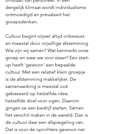
ontslaan van personeel. In een 
dergelijk klimaat wordt individualisme 
ontmoedigd en prevaleert het 
groepsdenken.
Cultuur begint vrijwel altijd onbewust 
en meestal door vrijwillige afstemming. 
Wie zijn wij samen? Wat kenmerkt onze 
groep en waar we voor staan? Een start-
up heeft 'gewoon' een bepaalde 
cultuur. Met een relatief klein groepje 
is de afstemming makkelijker. De 
samenwerking is meestal ook 
gebaseerd op hetzelfde idee, 
hetzelfde doel voor ogen. Daarom 
gingen ze een bedrijf starten. Samen 
het verschil maken in de wereld. Dan is 
de cultuur daar een afspiegeling van. 
Dat is voor de oprichters gewoon net 