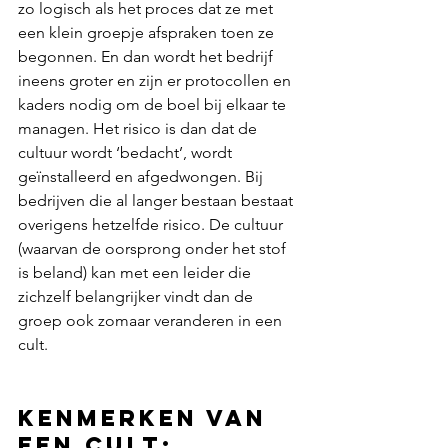
zo logisch als het proces dat ze met 
een klein groepje afspraken toen ze 
begonnen. En dan wordt het bedrijf 
ineens groter en zijn er protocollen en 
kaders nodig om de boel bij elkaar te 
managen. Het risico is dan dat de 
cultuur wordt ‘bedacht’, wordt 
geïnstalleerd en afgedwongen. Bij 
bedrijven die al langer bestaan bestaat 
overigens hetzelfde risico. De cultuur 
(waarvan de oorsprong onder het stof 
is beland) kan met een leider die 
zichzelf belangrijker vindt dan de 
groep ook zomaar veranderen in een 
cult. 
Kenmerken van 
een cult: